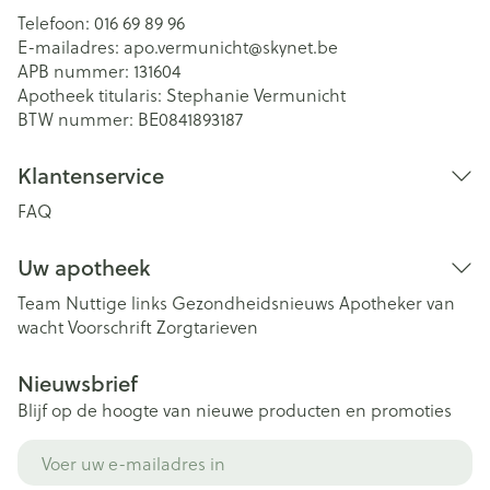
Telefoon:
016 69 89 96
E-mailadres:
apo.vermunicht@
skynet.be
APB nummer:
131604
Apotheek titularis:
Stephanie Vermunicht
BTW nummer:
BE0841893187
Klantenservice
FAQ
Uw apotheek
Team
Nuttige links
Gezondheidsnieuws
Apotheker van
wacht
Voorschrift
Zorgtarieven
Nieuwsbrief
Blijf op de hoogte van nieuwe producten en promoties
E-mail adres