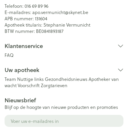
Telefoon:
016 69 89 96
E-mailadres:
apo.vermunicht@
skynet.be
APB nummer:
131604
Apotheek titularis:
Stephanie Vermunicht
BTW nummer:
BE0841893187
Klantenservice
FAQ
Uw apotheek
Team
Nuttige links
Gezondheidsnieuws
Apotheker van
wacht
Voorschrift
Zorgtarieven
Nieuwsbrief
Blijf op de hoogte van nieuwe producten en promoties
E-mail adres