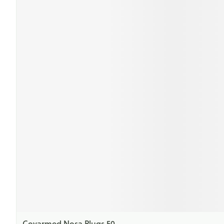
Covarmed Nosa Plugs 50