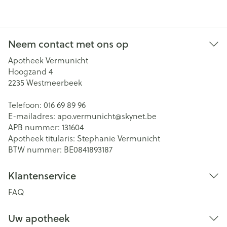
Neem contact met ons op
Apotheek Vermunicht
Hoogzand 4
2235
Westmeerbeek
Telefoon:
016 69 89 96
E-mailadres:
apo.vermunicht@
skynet.be
APB nummer:
131604
Apotheek titularis:
Stephanie Vermunicht
BTW nummer:
BE0841893187
Klantenservice
FAQ
Uw apotheek