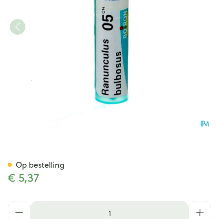
Ranunculus Bulbosus 5ch Gr 
Op bestelling
€ 5,37
Aantal