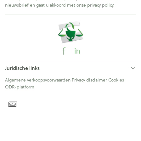
nieuwsbrief en gaat u akkoord met onze
privacy policy
.
Juridische links
Algemene verkoopsvoorwaarden
Privacy disclaimer
Cookies
ODR-platform