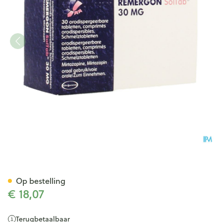
Remergon Sol Tabl 30mg Co
Op bestelling
€ 18,07
Terugbetaalbaar