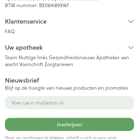
BTW nummer:
BE0841893187
Klantenservice
FAQ
Uw apotheek
Team
Nuttige links
Gezondheidsnieuws
Apotheker van
wacht
Voorschrift
Zorgtarieven
Nieuwsbrief
Blijf op de hoogte van nieuwe producten en promoties
E-mail adres
Inschrijven
Door op inschrijven te klikken, schrijft u zich in voor onze