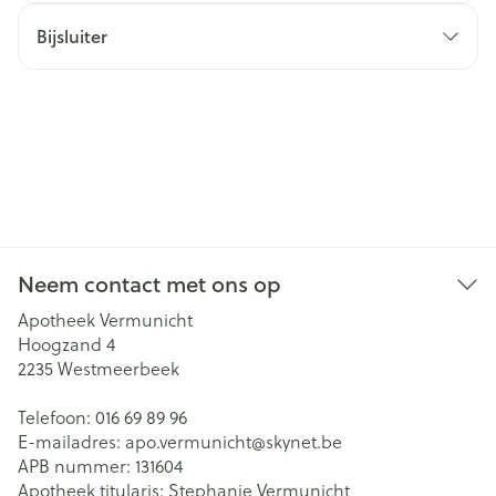
Bijsluiter
Neem contact met ons op
Apotheek Vermunicht
Hoogzand 4
2235
Westmeerbeek
Telefoon:
016 69 89 96
E-mailadres:
apo.vermunicht@
skynet.be
APB nummer:
131604
Apotheek titularis:
Stephanie Vermunicht