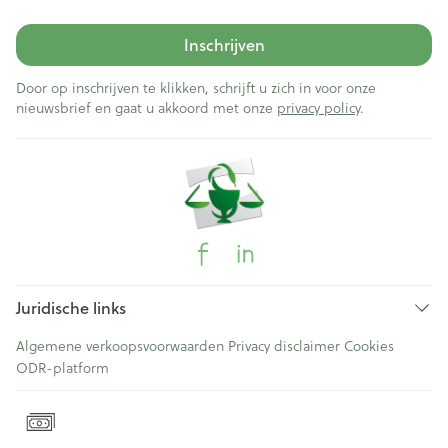
Inschrijven
Door op inschrijven te klikken, schrijft u zich in voor onze
nieuwsbrief en gaat u akkoord met onze
privacy policy
.
Juridische links
Algemene verkoopsvoorwaarden
Privacy disclaimer
Cookies
ODR-platform