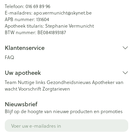
Telefoon:
016 69 89 96
E-mailadres:
apo.vermunicht@
skynet.be
APB nummer:
131604
Apotheek titularis:
Stephanie Vermunicht
BTW nummer:
BE0841893187
Klantenservice
FAQ
Uw apotheek
Team
Nuttige links
Gezondheidsnieuws
Apotheker van
wacht
Voorschrift
Zorgtarieven
Nieuwsbrief
Blijf op de hoogte van nieuwe producten en promoties
E-mail adres