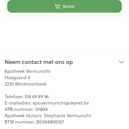
Bestel
Neem contact met ons op
Apotheek Vermunicht
Hoogzand 4
2235
Westmeerbeek
Telefoon:
016 69 89 96
E-mailadres:
apo.vermunicht@
skynet.be
APB nummer:
131604
Apotheek titularis:
Stephanie Vermunicht
BTW nummer:
BE0841893187