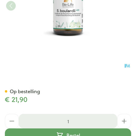
S. Boulardii 400 Be Life Caps 
Op bestelling
€ 21,90
Aantal
Bestel