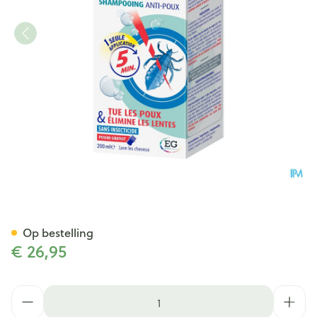
Silikom Once Shampoo A/Lui
Op bestelling
€ 26,95
Aantal