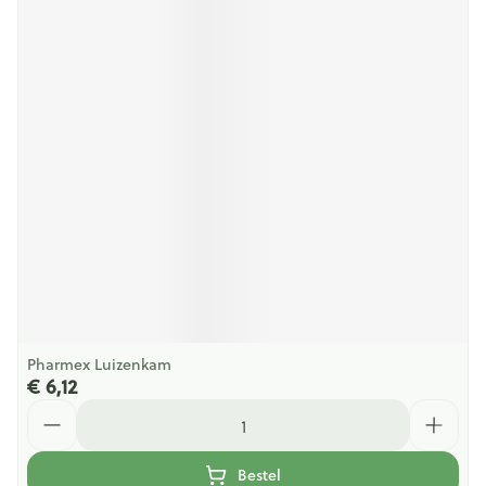
Pharmex Luizenkam
€ 6,12
Aantal
Bestel