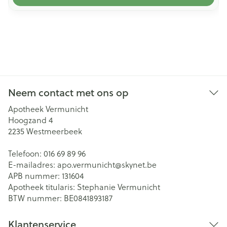
Neem contact met ons op
Apotheek Vermunicht
Hoogzand 4
2235
Westmeerbeek
Telefoon:
016 69 89 96
E-mailadres:
apo.vermunicht@
skynet.be
APB nummer:
131604
Apotheek titularis:
Stephanie Vermunicht
BTW nummer:
BE0841893187
Klantenservice