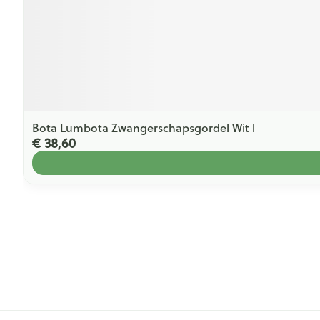
Bota Lumbota Zwangerschapsgordel Wit l
€ 38,60