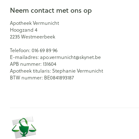
Neem contact met ons op
Apotheek Vermunicht
Hoogzand 4
2235
Westmeerbeek
Telefoon:
016 69 89 96
E-mailadres:
apo.vermunicht@
skynet.be
APB nummer:
131604
Apotheek titularis:
Stephanie Vermunicht
BTW nummer:
BE0841893187