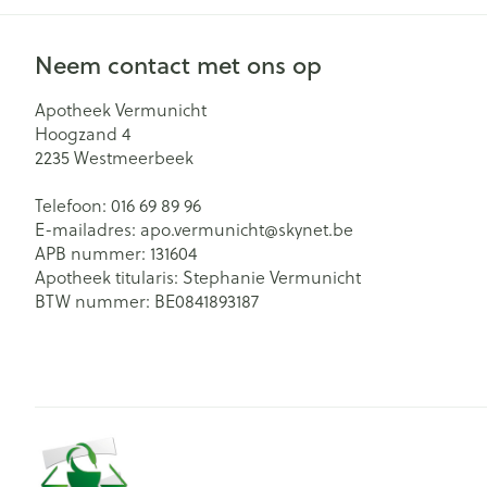
Neem contact met ons op
Apotheek Vermunicht
Hoogzand 4
2235
Westmeerbeek
Telefoon:
016 69 89 96
E-mailadres:
apo.vermunicht@
skynet.be
APB nummer:
131604
Apotheek titularis:
Stephanie Vermunicht
BTW nummer:
BE0841893187