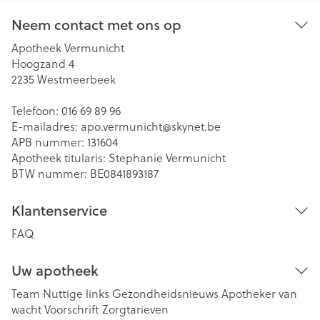
Neem contact met ons op
Apotheek Vermunicht
Hoogzand 4
2235
Westmeerbeek
Telefoon:
016 69 89 96
E-mailadres:
apo.vermunicht@
skynet.be
APB nummer:
131604
Apotheek titularis:
Stephanie Vermunicht
BTW nummer:
BE0841893187
Klantenservice
FAQ
Uw apotheek
Team
Nuttige links
Gezondheidsnieuws
Apotheker van
wacht
Voorschrift
Zorgtarieven