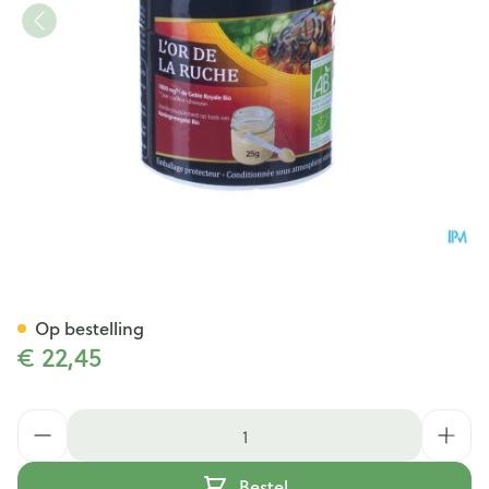
Superdiet Koninginnegelei Bi
Op bestelling
€ 22,45
Aantal
Bestel