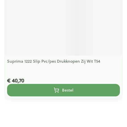
Suprima 1222 Slip Pvc/pes Drukknopen Zij Wit T54
€ 40,70
Bestel