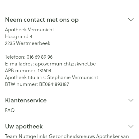
Neem contact met ons op
Apotheek Vermunicht
Hoogzand 4
2235
Westmeerbeek
Telefoon:
016 69 89 96
E-mailadres:
apo.vermunicht@
skynet.be
APB nummer:
131604
Apotheek titularis:
Stephanie Vermunicht
BTW nummer:
BE0841893187
Klantenservice
FAQ
Uw apotheek
Team
Nuttige links
Gezondheidsnieuws
Apotheker van