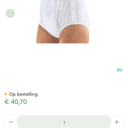
Suprima 1222 Slip Pvc/pes Dr
Op bestelling
€ 40,70
Aantal