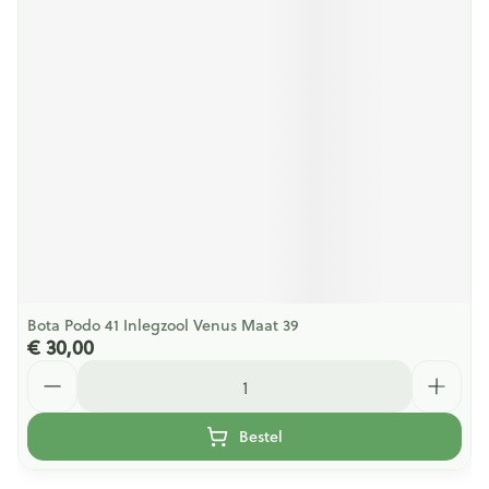
Bota Podo 41 Inlegzool Venus Maat 39
€ 30,00
Aantal
Bestel