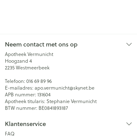
Neem contact met ons op
Apotheek Vermunicht
Hoogzand 4
2235
Westmeerbeek
Telefoon:
016 69 89 96
E-mailadres:
apo.vermunicht@
skynet.be
APB nummer:
131604
Apotheek titularis:
Stephanie Vermunicht
BTW nummer:
BE0841893187
Klantenservice
FAQ