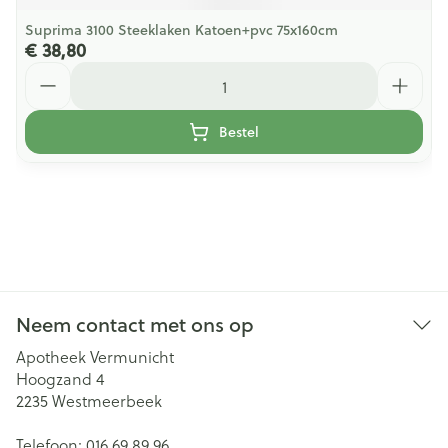
Suprima 3100 Steeklaken Katoen+pvc 75x160cm
€ 38,80
Aantal
Bestel
Neem contact met ons op
Apotheek Vermunicht
Hoogzand 4
2235
Westmeerbeek
Telefoon:
016 69 89 96