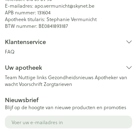
E-mailadres:
apo.vermunicht@
skynet.be
APB nummer:
131604
Apotheek titularis:
Stephanie Vermunicht
BTW nummer:
BE0841893187
Klantenservice
FAQ
Uw apotheek
Team
Nuttige links
Gezondheidsnieuws
Apotheker van
wacht
Voorschrift
Zorgtarieven
Nieuwsbrief
Blijf op de hoogte van nieuwe producten en promoties
E-mail adres