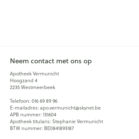
Neem contact met ons op
Apotheek Vermunicht
Hoogzand 4
2235
Westmeerbeek
Telefoon:
016 69 89 96
E-mailadres:
apo.vermunicht@
skynet.be
APB nummer:
131604
Apotheek titularis:
Stephanie Vermunicht
BTW nummer:
BE0841893187