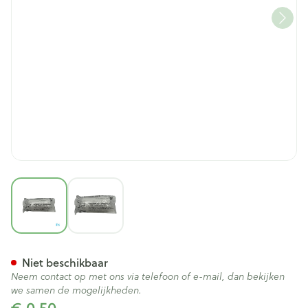
View larger image
View larger image
Sylamed Rekverband 4mx5c
Niet beschikbaar
Neem contact op met ons via telefoon of e-mail, dan bekijken
we samen de mogelijkheden.
€ 0,50