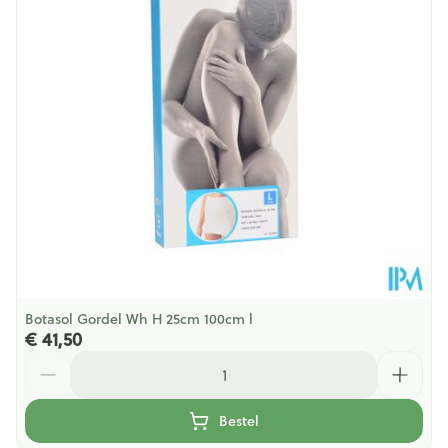
Botasol Gordel Wh H 25cm 100cm l
€ 41,50
Aantal
Bestel