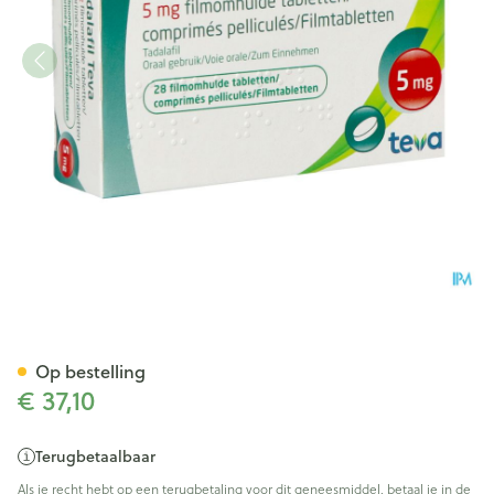
Tadalafil Teva Filmomh Tabl 
Op bestelling
€ 37,10
Terugbetaalbaar
Als je recht hebt op een terugbetaling voor dit geneesmiddel, betaal je in de