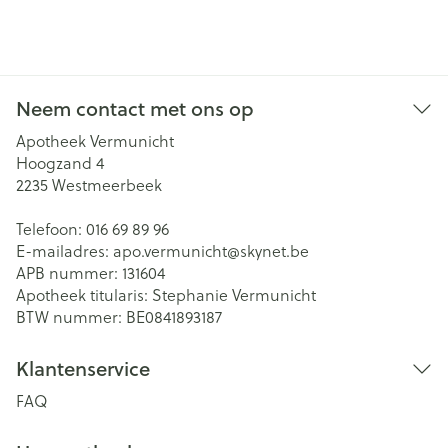
Neem contact met ons op
Apotheek Vermunicht
Hoogzand 4
2235
Westmeerbeek
Telefoon:
016 69 89 96
E-mailadres:
apo.vermunicht@
skynet.be
APB nummer:
131604
Apotheek titularis:
Stephanie Vermunicht
BTW nummer:
BE0841893187
Klantenservice
FAQ