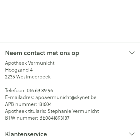
Neem contact met ons op
Apotheek Vermunicht
Hoogzand 4
2235
Westmeerbeek
Telefoon:
016 69 89 96
E-mailadres:
apo.vermunicht@
skynet.be
APB nummer:
131604
Apotheek titularis:
Stephanie Vermunicht
BTW nummer:
BE0841893187
Klantenservice