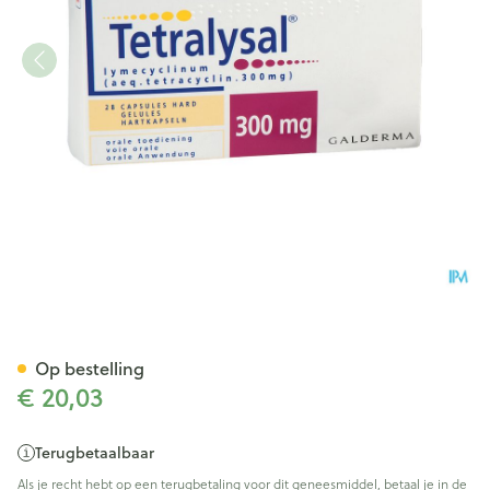
Tetralysal Caps 28 X 300mg
Op bestelling
€ 20,03
Terugbetaalbaar
Als je recht hebt op een terugbetaling voor dit geneesmiddel, betaal je in de