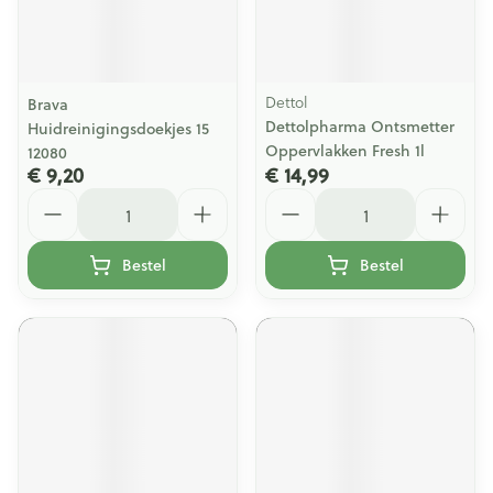
Dettol
Brava
Dettolpharma Ontsmetter
Huidreinigingsdoekjes 15
Oppervlakken Fresh 1l
12080
€ 9,20
€ 14,99
Aantal
Aantal
Bestel
Bestel