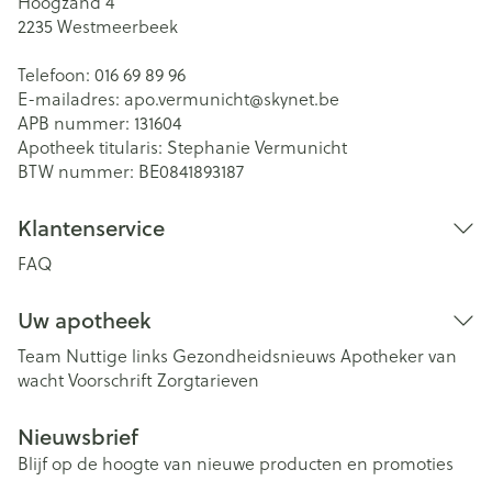
Hoogzand 4
2235
Westmeerbeek
Telefoon:
016 69 89 96
E-mailadres:
apo.vermunicht@
skynet.be
APB nummer:
131604
Apotheek titularis:
Stephanie Vermunicht
BTW nummer:
BE0841893187
Klantenservice
FAQ
Uw apotheek
Team
Nuttige links
Gezondheidsnieuws
Apotheker van
wacht
Voorschrift
Zorgtarieven
Nieuwsbrief
Blijf op de hoogte van nieuwe producten en promoties