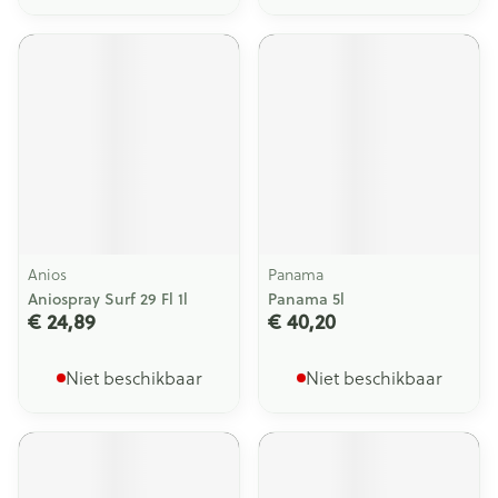
Anios
Panama
Aniospray Surf 29 Fl 1l
Panama 5l
€ 24,89
€ 40,20
Niet beschikbaar
Niet beschikbaar