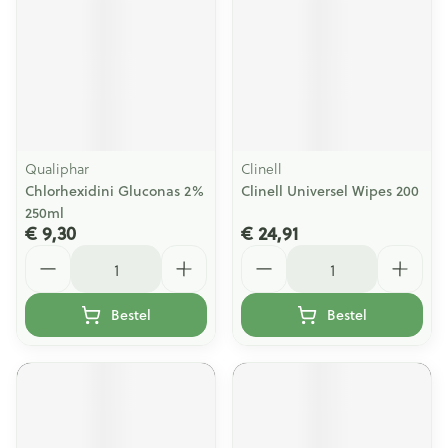
Qualiphar
Clinell
Chlorhexidini Gluconas 2%
Clinell Universel Wipes 200
250ml
€ 9,30
€ 24,91
Aantal
Aantal
Bestel
Bestel