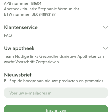
APB nummer:
131604
Apotheek titularis:
Stephanie Vermunicht
BTW nummer:
BE0841893187
Klantenservice
FAQ
Uw apotheek
Team
Nuttige links
Gezondheidsnieuws
Apotheker van
wacht
Voorschrift
Zorgtarieven
Nieuwsbrief
Blijf op de hoogte van nieuwe producten en promoties
E-mail adres
Inschrijven