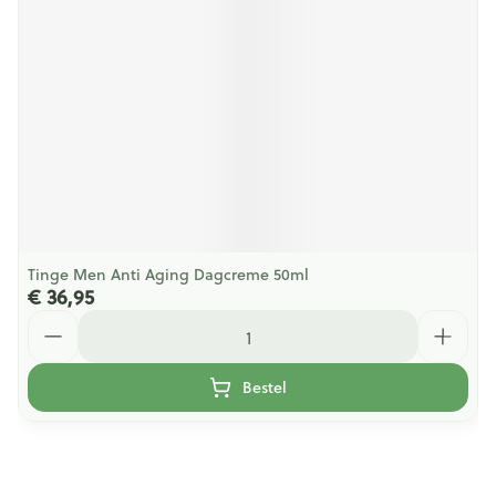
Tinge Men Anti Aging Dagcreme 50ml
€ 36,95
Aantal
Bestel