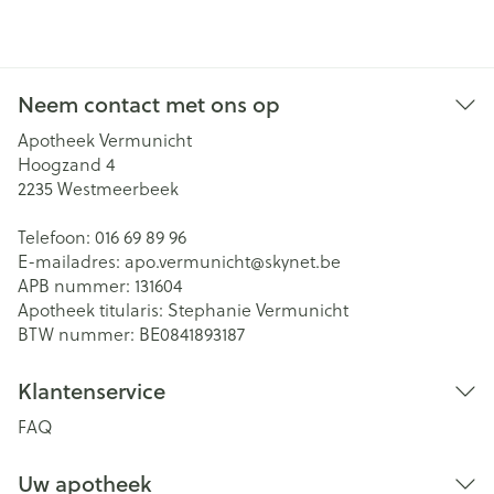
Neem contact met ons op
Apotheek Vermunicht
Hoogzand 4
2235
Westmeerbeek
Telefoon:
016 69 89 96
E-mailadres:
apo.vermunicht@
skynet.be
APB nummer:
131604
Apotheek titularis:
Stephanie Vermunicht
BTW nummer:
BE0841893187
Klantenservice
FAQ
Uw apotheek