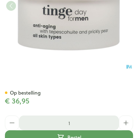
Tinge Men Anti Aging Dagcr
Op bestelling
€ 36,95
Aantal
Bestel