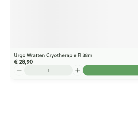
Urgo Wratten Cryotherapie Fl 38ml
€ 28,90
Aantal