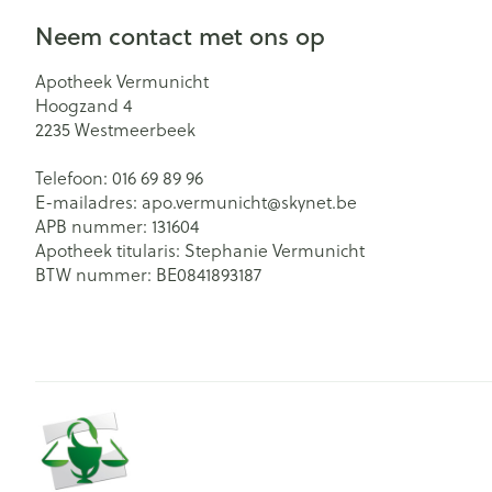
Neem contact met ons op
Apotheek Vermunicht
Hoogzand 4
2235
Westmeerbeek
Telefoon:
016 69 89 96
E-mailadres:
apo.vermunicht@
skynet.be
APB nummer:
131604
Apotheek titularis:
Stephanie Vermunicht
BTW nummer:
BE0841893187