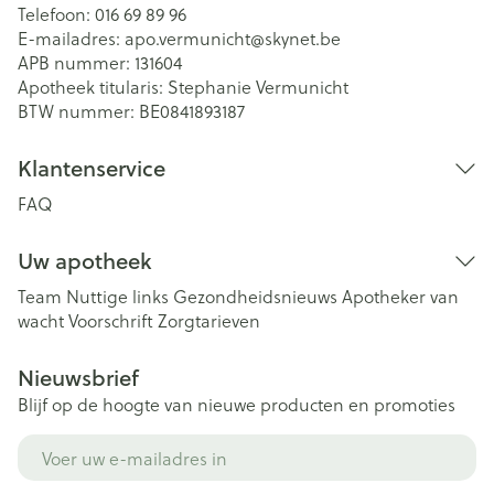
Telefoon:
016 69 89 96
E-mailadres:
apo.vermunicht@
skynet.be
APB nummer:
131604
Apotheek titularis:
Stephanie Vermunicht
BTW nummer:
BE0841893187
Klantenservice
FAQ
Uw apotheek
Team
Nuttige links
Gezondheidsnieuws
Apotheker van
wacht
Voorschrift
Zorgtarieven
Nieuwsbrief
Blijf op de hoogte van nieuwe producten en promoties
E-mail adres