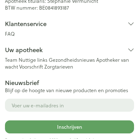
Apotheek titularis:
Stephanie Vermunicht
BTW nummer:
BE0841893187
Klantenservice
FAQ
Uw apotheek
Team
Nuttige links
Gezondheidsnieuws
Apotheker van
wacht
Voorschrift
Zorgtarieven
Nieuwsbrief
Blijf op de hoogte van nieuwe producten en promoties
E-mail adres
Inschrijven