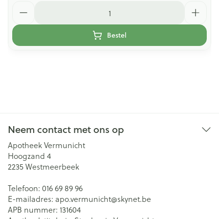
Aantal
Bestel
Neem contact met ons op
Apotheek Vermunicht
Hoogzand 4
2235
Westmeerbeek
Telefoon:
016 69 89 96
E-mailadres:
apo.vermunicht@
skynet.be
APB nummer:
131604