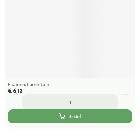
Pharmex Luizenkam
€ 6,12
Aantal
Bestel