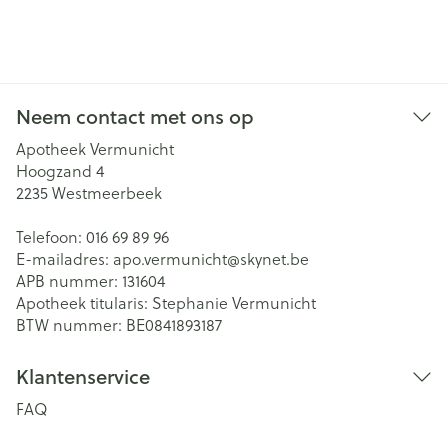
Neem contact met ons op
Apotheek Vermunicht
Hoogzand 4
2235
Westmeerbeek
Telefoon:
016 69 89 96
E-mailadres:
apo.vermunicht@
skynet.be
APB nummer:
131604
Apotheek titularis:
Stephanie Vermunicht
BTW nummer:
BE0841893187
Klantenservice
FAQ