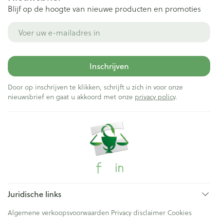
Blijf op de hoogte van nieuwe producten en promoties
E-mail adres
Inschrijven
Door op inschrijven te klikken, schrijft u zich in voor onze
nieuwsbrief en gaat u akkoord met onze
privacy policy
.
Juridische links
Algemene verkoopsvoorwaarden
Privacy disclaimer
Cookies