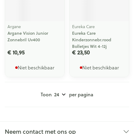
Argane
Eureka Care
Argane Vision Junior
Eureka Care
Zonnebril Uv400
Kinderzonnebr.rood
Bolletjes Wit 4-12j
€ 10,95
€ 23,50
Niet beschikbaar
Niet beschikbaar
Toon
per pagina
Neem contact met ons op