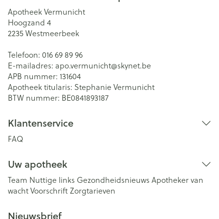
Apotheek Vermunicht
Hoogzand 4
2235
Westmeerbeek
Telefoon:
016 69 89 96
E-mailadres:
apo.vermunicht@
skynet.be
APB nummer:
131604
Apotheek titularis:
Stephanie Vermunicht
BTW nummer:
BE0841893187
Klantenservice
FAQ
Uw apotheek
Team
Nuttige links
Gezondheidsnieuws
Apotheker van
wacht
Voorschrift
Zorgtarieven
Nieuwsbrief