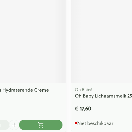
is Hydraterende Creme
Oh Baby!
Oh Baby Lichaamsmelk 2
€ 17,60
Niet beschikbaar