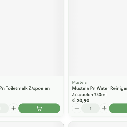
Mustela
Pn Toiletmelk Z/spoelen
Mustela Pn Water Reinig
Z/spoelen 750ml
€ 20,90
Aantal