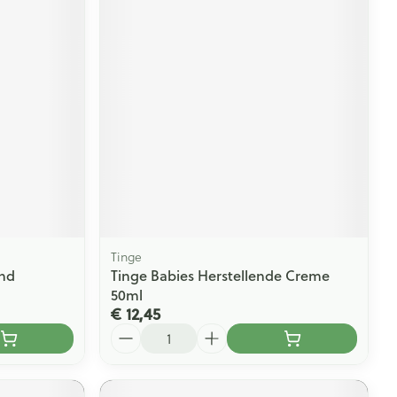
Tinge
end
Tinge Babies Herstellende Creme
50ml
€ 12,45
Aantal