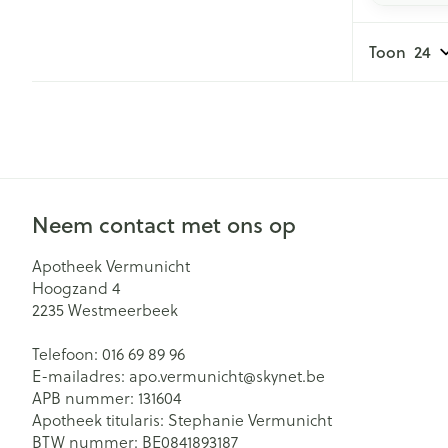
Toon
Neem contact met ons op
Apotheek Vermunicht
Hoogzand 4
2235
Westmeerbeek
Telefoon:
016 69 89 96
E-mailadres:
apo.vermunicht@
skynet.be
APB nummer:
131604
Apotheek titularis:
Stephanie Vermunicht
BTW nummer:
BE0841893187