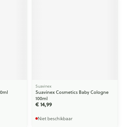
Suavinex
50ml
Suavinex Cosmetics Baby Cologne
100ml
€ 14,99
Niet beschikbaar