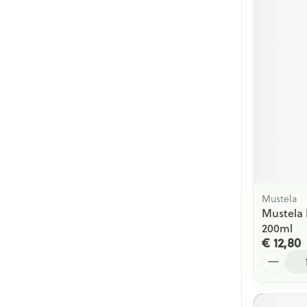
Mustela
Mustela 
200ml
€ 12,80
Aantal