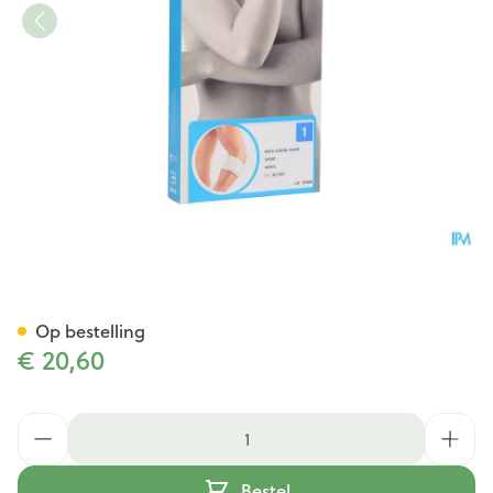
Bota El-bota Short Sport Wh
Op bestelling
€ 20,60
Aantal
Bestel