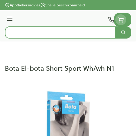
Ga naar de inhoud
Apothekersadvies
Snelle beschikbaarheid
Menu
Zoek
Product, merk, categorie...
Bota El-bota Short Sport Wh/wh N1