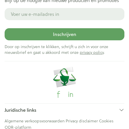
Blijf op de hoogte van nieuwe producten en promoties
E-mail adres
Inschrijven
Door op inschrijven te klikken, schrijft u zich in voor onze
nieuwsbrief en gaat u akkoord met onze
privacy policy
.
Juridische links
Algemene verkoopsvoorwaarden
Privacy disclaimer
Cookies
ODR-platform