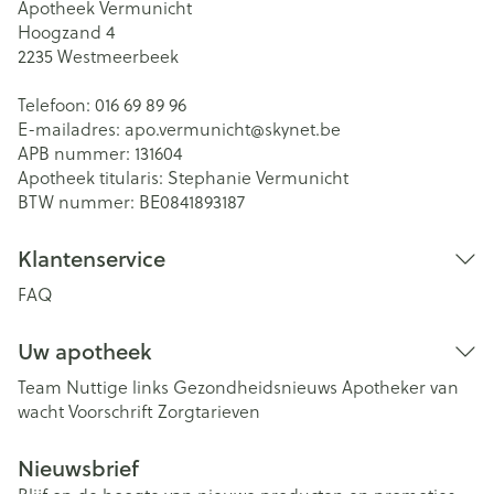
Apotheek Vermunicht
Hoogzand 4
2235
Westmeerbeek
Telefoon:
016 69 89 96
E-mailadres:
apo.vermunicht@
skynet.be
APB nummer:
131604
Apotheek titularis:
Stephanie Vermunicht
BTW nummer:
BE0841893187
Klantenservice
FAQ
Uw apotheek
Team
Nuttige links
Gezondheidsnieuws
Apotheker van
wacht
Voorschrift
Zorgtarieven
Nieuwsbrief