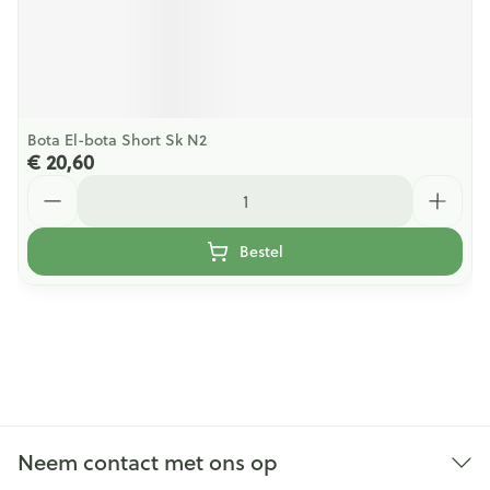
Bota El-bota Short Sk N2
€ 20,60
Aantal
Bestel
Neem contact met ons op