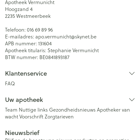
Apotheek Vermunicht
Hoogzand 4
2235
Westmeerbeek
Telefoon:
016 69 89 96
E-mailadres:
apo.vermunicht@
skynet.be
APB nummer:
131604
Apotheek titularis:
Stephanie Vermunicht
BTW nummer:
BE0841893187
Klantenservice
FAQ
Uw apotheek
Team
Nuttige links
Gezondheidsnieuws
Apotheker van
wacht
Voorschrift
Zorgtarieven
Nieuwsbrief