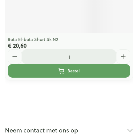
Bota El-bota Short Sk N2
€ 20,60
Aantal
Bestel
Neem contact met ons op