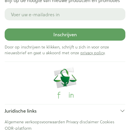
Blijf op de hoogte van nieuwe producten en promoties
E-mail adres
Inschrijven
Door op inschrijven te klikken, schrijft u zich in voor onze
nieuwsbrief en gaat u akkoord met onze
privacy policy
.
Juridische links
Algemene verkoopsvoorwaarden
Privacy disclaimer
Cookies
ODR-platform