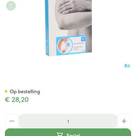
Bota Ortho Elbow 800 White 
Op bestelling
€ 28,20
Aantal
Bestel