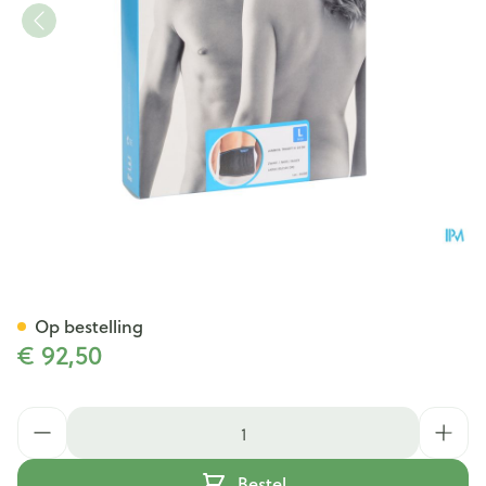
Bota Lumbota Tricofit Nero H2
Op bestelling
€ 92,50
Aantal
Bestel