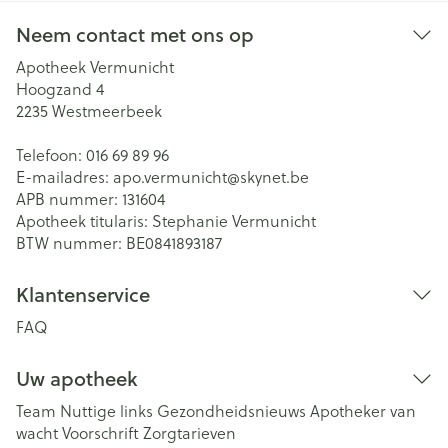
Neem contact met ons op
Apotheek Vermunicht
Hoogzand 4
2235
Westmeerbeek
Telefoon:
016 69 89 96
E-mailadres:
apo.vermunicht@
skynet.be
APB nummer:
131604
Apotheek titularis:
Stephanie Vermunicht
BTW nummer:
BE0841893187
Klantenservice
FAQ
Uw apotheek
Team
Nuttige links
Gezondheidsnieuws
Apotheker van
wacht
Voorschrift
Zorgtarieven