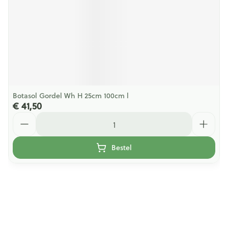
Botasol Gordel Wh H 25cm 100cm l
€ 41,50
Aantal
Bestel