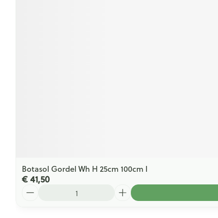
Botasol Gordel Wh H 25cm 100cm l
€ 41,50
Aantal