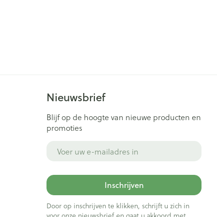
Nieuwsbrief
Blijf op de hoogte van nieuwe producten en
promoties
E-mail adres
Inschrijven
Door op inschrijven te klikken, schrijft u zich in
voor onze nieuwsbrief en gaat u akkoord met