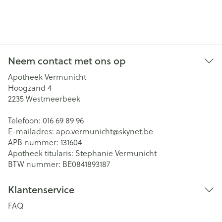
Neem contact met ons op
Apotheek Vermunicht
Hoogzand 4
2235
Westmeerbeek
Telefoon:
016 69 89 96
E-mailadres:
apo.vermunicht@
skynet.be
APB nummer:
131604
Apotheek titularis:
Stephanie Vermunicht
BTW nummer:
BE0841893187
Klantenservice
FAQ