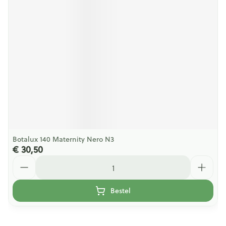
Botalux 140 Maternity Nero N3
€ 30,50
Aantal
Bestel