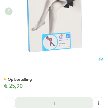
Botalux 140 Panty Steun Gla
Op bestelling
€ 25,90
Aantal