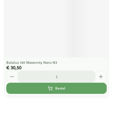
Botalux 140 Maternity Nero N3
€ 30,50
Aantal
Bestel