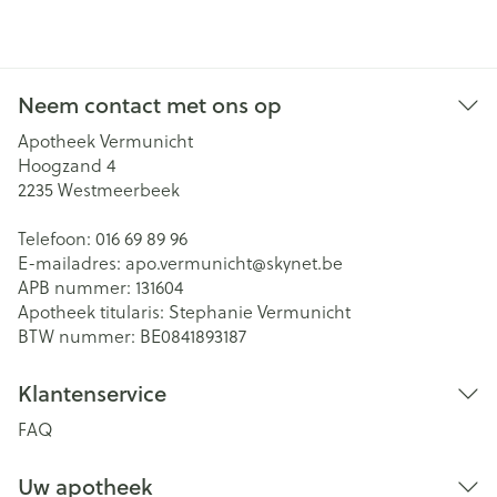
Neem contact met ons op
Apotheek Vermunicht
Hoogzand 4
2235
Westmeerbeek
Telefoon:
016 69 89 96
E-mailadres:
apo.vermunicht@
skynet.be
APB nummer:
131604
Apotheek titularis:
Stephanie Vermunicht
BTW nummer:
BE0841893187
Klantenservice
FAQ
Uw apotheek