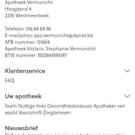
Apotheek Vermunicht
Hoogzand 4
2235
Westmeerbeek
Telefoon:
016 69 89 96
E-mailadres:
apo.vermunicht@
skynet.be
APB nummer:
131604
Apotheek titularis:
Stephanie Vermunicht
BTW nummer:
BE0841893187
Klantenservice
FAQ
Uw apotheek
Team
Nuttige links
Gezondheidsnieuws
Apotheker van
wacht
Voorschrift
Zorgtarieven
Nieuwsbrief