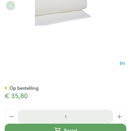
Botapad 1500 Onderleg Wit 1
Op bestelling
€ 35,80
Aantal
Bestel