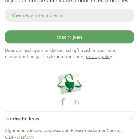
Blijf op de hoogte van nieuwe producten en promoties
E-mail adres
Inschrijven
Door op inschrijven te klikken, schrijft u zich in voor onze
nieuwsbrief en gaat u akkoord met onze
privacy policy
.
Juridische links
Algemene verkoopsvoorwaarden
Privacy disclaimer
Cookies
ODR-platform