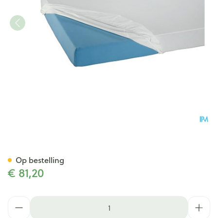
Suprima 3063 Matrasovertre
Op bestelling
€ 81,20
Aantal