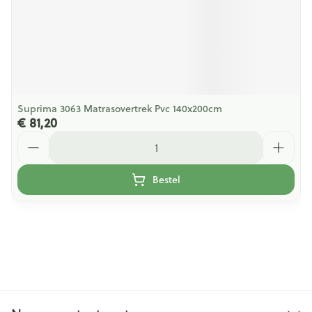
Suprima 3063 Matrasovertrek Pvc 140x200cm
€ 81,20
Aantal
Bestel