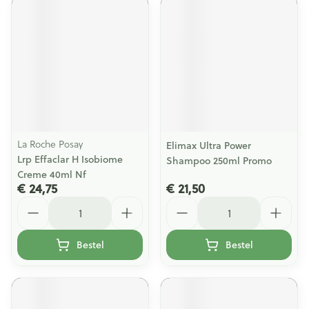
La Roche Posay
Elimax Ultra Power
Lrp Effaclar H Isobiome
Shampoo 250ml Promo
Creme 40ml Nf
€ 24,75
€ 21,50
Aantal
Aantal
Bestel
Bestel