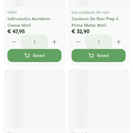
Isdin
Les couleurs de noir
Isdinceutics Auriderm
Couleurs De Noir Prep &
Creme 50ml
Prime Matte 30ml
€ 47,95
€ 32,90
Aantal
Aantal
Bestel
Bestel