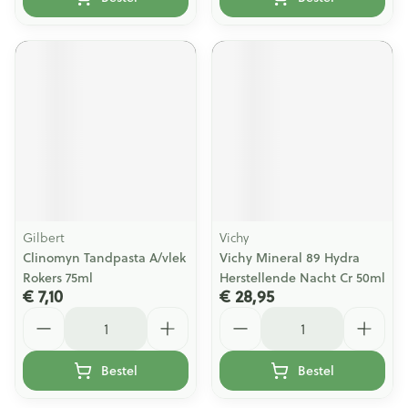
Gilbert
Vichy
Clinomyn Tandpasta A/vlek
Vichy Mineral 89 Hydra
Rokers 75ml
Herstellende Nacht Cr 50ml
€ 7,10
€ 28,95
Aantal
Aantal
Bestel
Bestel