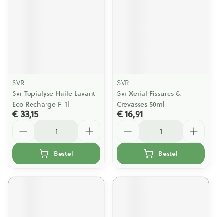
SVR
SVR
Svr Topialyse Huile Lavant
Svr Xerial Fissures &
Eco Recharge Fl 1l
Crevasses 50ml
€ 33,15
€ 16,91
Aantal
Aantal
Bestel
Bestel