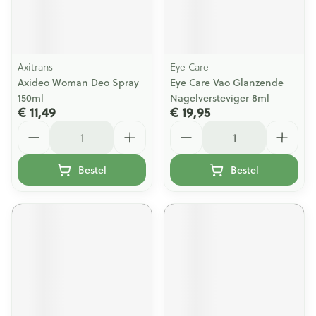
Axitrans
Eye Care
Axideo Woman Deo Spray
Eye Care Vao Glanzende
150ml
Nagelversteviger 8ml
€ 11,49
€ 19,95
Aantal
Aantal
Bestel
Bestel