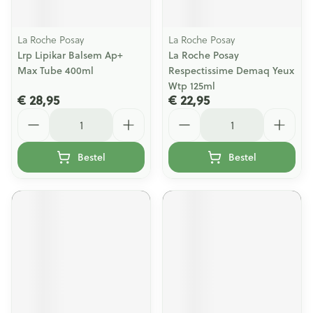
La Roche Posay
La Roche Posay
Lrp Lipikar Balsem Ap+
La Roche Posay
Max Tube 400ml
Respectissime Demaq Yeux
Wtp 125ml
€ 28,95
€ 22,95
Aantal
Aantal
Bestel
Bestel