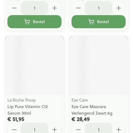
Aantal
Aantal
Bestel
Bestel
La Roche Posay
Eye Care
Lrp Pure Vitamin C12
Eye Care Mascara
Serum 30ml
Verlengend Zwart 6g
€ 51,95
€ 28,49
Aantal
Aantal