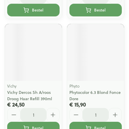
Bestel
Bestel
Vichy
Phyto
Vichy Dercos Sh A/roos
Phytocolor 6.3 Blond Fonce
Droog Haar Refill 390ml
Dore
€ 24,50
€ 15,90
Aantal
Aantal
Bestel
Bestel