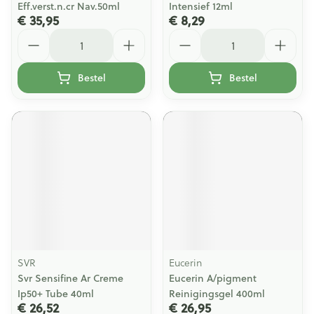
Eff.verst.n.cr Nav.50ml
Intensief 12ml
€ 35,95
€ 8,29
Aantal
Aantal
Bestel
Bestel
SVR
Eucerin
Svr Sensifine Ar Creme
Eucerin A/pigment
Ip50+ Tube 40ml
Reinigingsgel 400ml
€ 26,52
€ 26,95