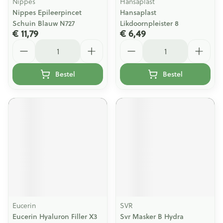
Nippes
Hansaplast
Nippes Epileerpincet
Hansaplast
Schuin Blauw N727
Likdoornpleister 8
€ 11,79
€ 6,49
Aantal
Aantal
Bestel
Bestel
Eucerin
SVR
Eucerin Hyaluron Filler X3
Svr Masker B Hydra