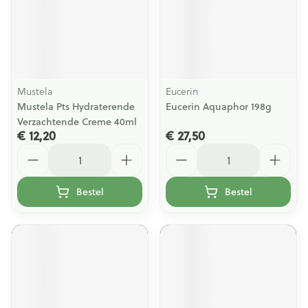
Mustela
Eucerin
Mustela Pts Hydraterende
Eucerin Aquaphor 198g
Verzachtende Creme 40ml
€ 12,20
€ 27,50
Aantal
Aantal
Bestel
Bestel