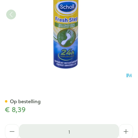
Scholl Fresh Step Deodorant 
Op bestelling
€ 8,39
Aantal