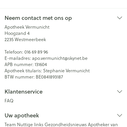
Neem contact met ons op
Apotheek Vermunicht
Hoogzand 4
2235
Westmeerbeek
Telefoon:
016 69 89 96
E-mailadres:
apo.vermunicht@
skynet.be
APB nummer:
131604
Apotheek titularis:
Stephanie Vermunicht
BTW nummer:
BE0841893187
Klantenservice
FAQ
Uw apotheek
Team
Nuttige links
Gezondheidsnieuws
Apotheker van