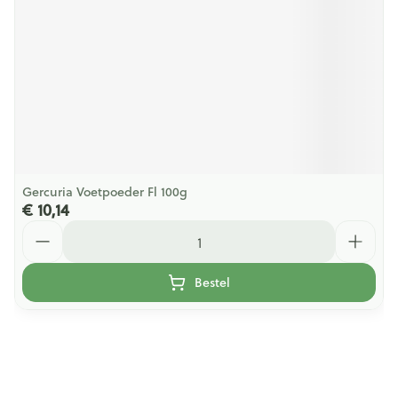
Gercuria Voetpoeder Fl 100g
€ 10,14
Aantal
Bestel