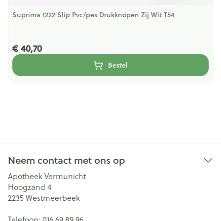
Suprima 1222 Slip Pvc/pes Drukknopen Zij Wit T54
€ 40,70
Bestel
Neem contact met ons op
Apotheek Vermunicht
Hoogzand 4
2235
Westmeerbeek
Telefoon:
016 69 89 96