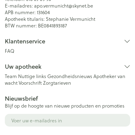
E-mailadres:
apo.vermunicht@
skynet.be
APB nummer:
131604
Apotheek titularis:
Stephanie Vermunicht
BTW nummer:
BE0841893187
Klantenservice
FAQ
Uw apotheek
Team
Nuttige links
Gezondheidsnieuws
Apotheker van
wacht
Voorschrift
Zorgtarieven
Nieuwsbrief
Blijf op de hoogte van nieuwe producten en promoties
E-mail adres