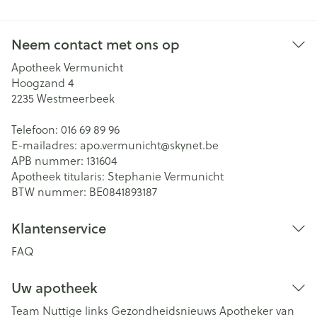
Neem contact met ons op
Apotheek Vermunicht
Hoogzand 4
2235
Westmeerbeek
Telefoon:
016 69 89 96
E-mailadres:
apo.vermunicht@
skynet.be
APB nummer:
131604
Apotheek titularis:
Stephanie Vermunicht
BTW nummer:
BE0841893187
Klantenservice
FAQ
Uw apotheek
Team
Nuttige links
Gezondheidsnieuws
Apotheker van