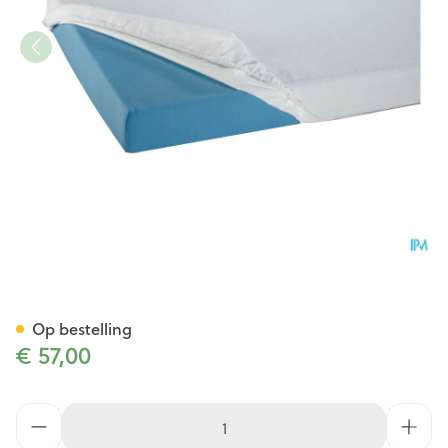
Suprima 3067 Matrasovertrek
Op bestelling
€ 57,00
Aantal