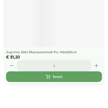
Suprima 3063 Matrasovertrek Pvc 140x200cm
€ 81,20
Aantal
Bestel