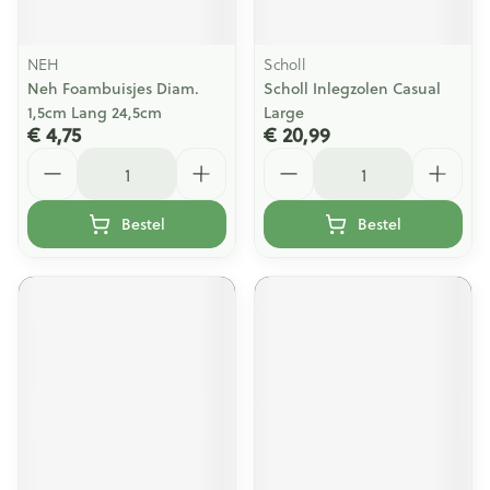
NEH
Scholl
Neh Foambuisjes Diam.
Scholl Inlegzolen Casual
1,5cm Lang 24,5cm
Large
€ 4,75
€ 20,99
Aantal
Aantal
Bestel
Bestel