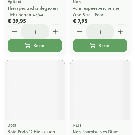
Epitact
Neh
Therapeutisch.inlegzolen
Achillespeesbeschermer
Licht.benen 42/44
One Size 1 Paar
€ 39,95
€ 7,95
Aantal
Aantal
Bestel
Bestel
Bota
NEH
Bota Podo 12 Hielkussen
Neh Foambuisjes Diam.