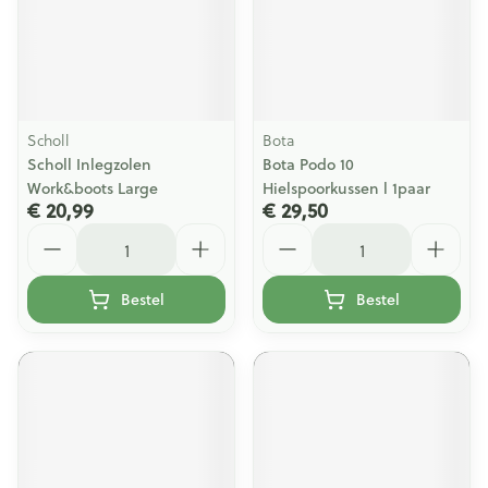
Scholl
Bota
Scholl Inlegzolen
Bota Podo 10
Work&boots Large
Hielspoorkussen l 1paar
€ 20,99
€ 29,50
Aantal
Aantal
Bestel
Bestel