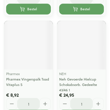
Bestel
Bestel
Pharmex
NEH
Pharmex Vingerspalk Toad
Neh Gevoerde Hielcup
Vitaplus S
Schokabsorb. Gedeelte
43/46 1
€ 8,92
€ 24,95
Aantal
Aantal