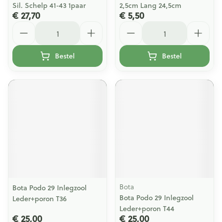
Sil. Schelp 41-43 1paar
2,5cm Lang 24,5cm
€ 27,70
€ 5,50
Aantal
Aantal
Bestel
Bestel
Bota
Bota Podo 29 Inlegzool
Bota Podo 29 Inlegzool
Leder+poron T36
Leder+poron T44
€ 25,00
€ 25,00