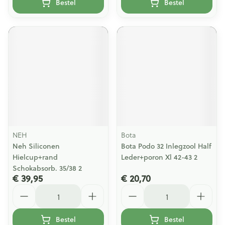
Bestel
Bestel
NEH
Bota
Neh Siliconen
Bota Podo 32 Inlegzool Half
Hielcup+rand
Leder+poron Xl 42-43 2
Schokabsorb. 35/38 2
€ 39,95
€ 20,70
Aantal
Aantal
Bestel
Bestel