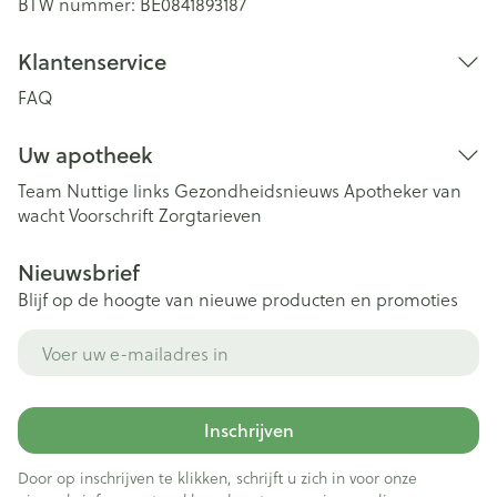
BTW nummer:
BE0841893187
Klantenservice
FAQ
Uw apotheek
Team
Nuttige links
Gezondheidsnieuws
Apotheker van
wacht
Voorschrift
Zorgtarieven
Nieuwsbrief
Blijf op de hoogte van nieuwe producten en promoties
E-mail adres
Inschrijven
Door op inschrijven te klikken, schrijft u zich in voor onze