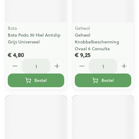
Bota
Gehwol
Bota Podo 30 Hiel Antislip
Gehwol
Grijs Universeel
Knobbelbescherming
Ovaal 6 Consulta
€ 4,80
€ 9,25
Aantal
Aantal
Bestel
Bestel