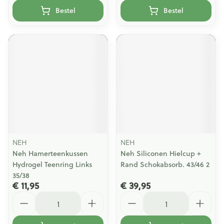
Bestel
Bestel
NEH
NEH
Neh Hamerteenkussen
Neh Siliconen Hielcup +
Hydrogel Teenring Links
Rand Schokabsorb. 43/46 2
35/38
€ 11,95
€ 39,95
Aantal
Aantal