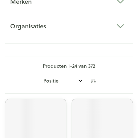
Merken
filter
Organisaties
filter
Producten
1
-
24
van
372
Sorteer op: