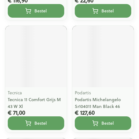
€ 116,90
€ 22,60
Bestel
Bestel
Tecnica
Podartis
Tecnica 11 Comfort Grijs M
Podartis Michelangelo
43 W Xl
Sr104011 Man Black 46
€ 71,00
€ 127,60
Bestel
Bestel