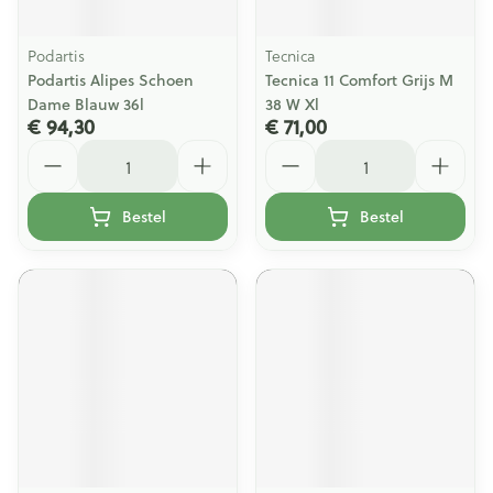
Podartis
Tecnica
Podartis Alipes Schoen
Tecnica 11 Comfort Grijs M
Dame Blauw 36l
38 W Xl
€ 94,30
€ 71,00
Aantal
Aantal
Bestel
Bestel