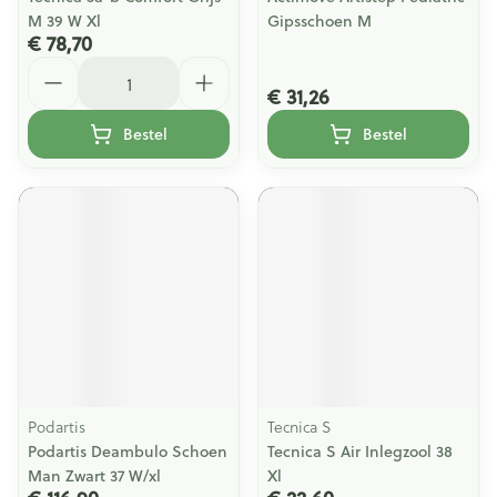
M 39 W Xl
Gipsschoen M
€ 78,70
Aantal
€ 31,26
Bestel
Bestel
Podartis
Tecnica S
Podartis Deambulo Schoen
Tecnica S Air Inlegzool 38
Man Zwart 37 W/xl
Xl