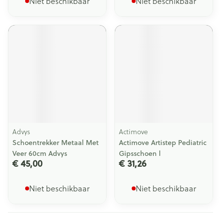
Niet beschikbaar
Niet beschikbaar
Advys
Actimove
Schoentrekker Metaal Met
Actimove Artistep Pediatric
Veer 60cm Advys
Gipsschoen l
€ 45,00
€ 31,26
Niet beschikbaar
Niet beschikbaar