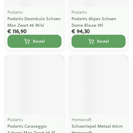
Podartis
Podartis
Podartis Deambulo Schoen
Podartis Alipes Schoen
Man Zwart 46 W/xl
Dame Blauw 39l
€ 116,90
€ 94,30
Bestel
Bestel
Podartis
Homecraft
Podartis Caravaggio
Schoenlepel Metaal 60cm
Schoen Man Zwart 46 Xl
Homecraft