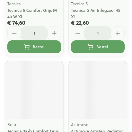
Tecnica
Tecnica S
Tecnica 5 Comfort Grijs M
Tecnica S Air Inlegzool 45
40 W Xl
Xl
€ 74,60
€ 22,60
Aantal
Aantal
Bestel
Bestel
Bota
Actimove
Tecnica 3a-b Comfort Grijs
Actimove Artistep Pediatric