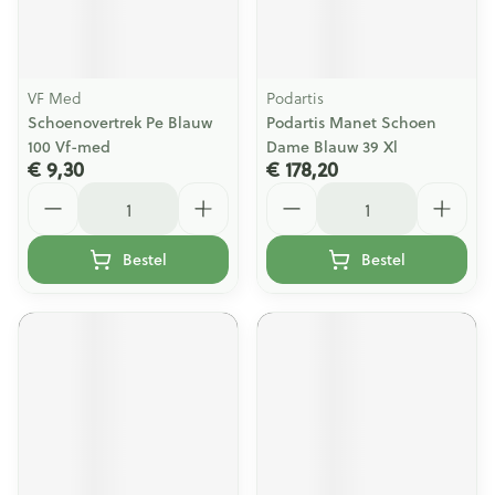
VF Med
Podartis
Schoenovertrek Pe Blauw
Podartis Manet Schoen
100 Vf-med
Dame Blauw 39 Xl
€ 9,30
€ 178,20
Aantal
Aantal
Bestel
Bestel