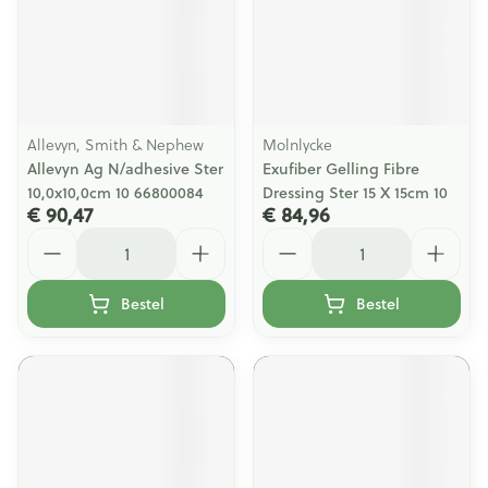
Allevyn, Smith & Nephew
Molnlycke
Allevyn Ag N/adhesive Ster
Exufiber Gelling Fibre
10,0x10,0cm 10 66800084
Dressing Ster 15 X 15cm 10
€ 90,47
€ 84,96
Aantal
Aantal
Bestel
Bestel