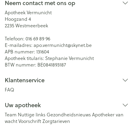
Neem contact met ons op
Apotheek Vermunicht
Hoogzand 4
2235
Westmeerbeek
Telefoon:
016 69 89 96
E-mailadres:
apo.vermunicht@
skynet.be
APB nummer:
131604
Apotheek titularis:
Stephanie Vermunicht
BTW nummer:
BE0841893187
Klantenservice
FAQ
Uw apotheek
Team
Nuttige links
Gezondheidsnieuws
Apotheker van
wacht
Voorschrift
Zorgtarieven