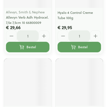
Allevyn, Smith & Nephew
Hyalo 4 Control Creme
Allevyn Verb Adh Hydrocel.
Tube 100g
7,5x 7,5cm 10 66800009
€ 29,66
€ 29,95
Aantal
Aantal
Bestel
Bestel