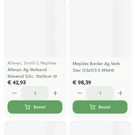
Allevyn, Smith & Nephew
Mepilex Border Ag Verb
Allevyn Ag Verband
Ster 17,5x17,5 5 395410
Klevend Silic. 10x10cm 10
€ 42,93
€ 98,39
Aantal
Aantal
Bestel
Bestel