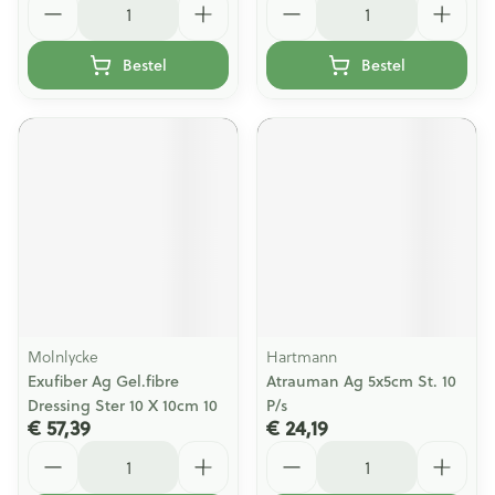
Bestel
Bestel
Molnlycke
Hartmann
Exufiber Ag Gel.fibre
Atrauman Ag 5x5cm St. 10
Dressing Ster 10 X 10cm 10
P/s
€ 57,39
€ 24,19
Aantal
Aantal