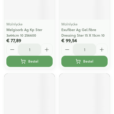
Molnlycke
Molnlycke
Melgisorb Ag Kp Ster
Exufiber Ag Gel.fibre
3x44cm 10 256600
Dressing Ster 15 X 15cm 10
€ 77,89
€ 99,54
Aantal
Aantal
Bestel
Bestel