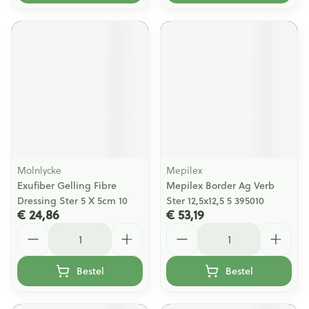
Molnlycke
Mepilex
Exufiber Gelling Fibre
Mepilex Border Ag Verb
Dressing Ster 5 X 5cm 10
Ster 12,5x12,5 5 395010
€ 24,86
€ 53,19
Aantal
Aantal
Bestel
Bestel