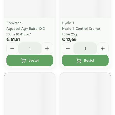
Convatec
Hyalo 4
Aquacel Ag+ Extra 10 X
Hyalo 4 Control Creme
10cm 10 413567
Tube 25g
€ 51,51
€ 12,66
Aantal
Aantal
Bestel
Bestel