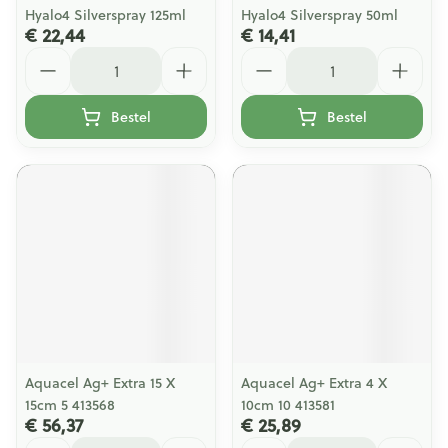
Hyalo4 Silverspray 125ml
Hyalo4 Silverspray 50ml
€ 22,44
€ 14,41
Aantal
Aantal
Bestel
Bestel
Aquacel Ag+ Extra 15 X
Aquacel Ag+ Extra 4 X
15cm 5 413568
10cm 10 413581
€ 56,37
€ 25,89
Aantal
Aantal