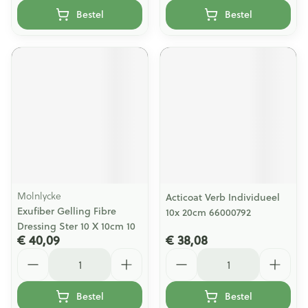
Bestel
Bestel
Molnlycke
Acticoat Verb Individueel
Exufiber Gelling Fibre
10x 20cm 66000792
Dressing Ster 10 X 10cm 10
€ 40,09
€ 38,08
Aantal
Aantal
Bestel
Bestel