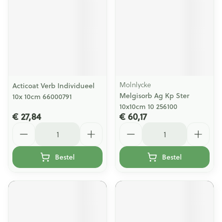
Molnlycke
Acticoat Verb Individueel
Melgisorb Ag Kp Ster
10x 10cm 66000791
10x10cm 10 256100
€ 27,84
€ 60,17
Aantal
Aantal
Bestel
Bestel