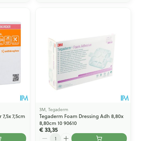
3M, Tegaderm
 7,5x 7,5cm
Tegaderm Foam Dressing Adh 8,80x
8,80cm 10 90610
€ 33,35
Aantal