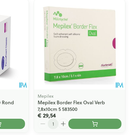
Mepilex
0 Rond
Mepilex Border Flex Oval Verb
7,8x10cm 5 583500
€ 29,54
Aantal