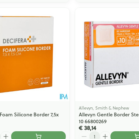
Allevyn, Smith & Nephew
 Foam Silicone Border 7,5x
Allevyn Gentle Border Ster
10 66800269
€ 38,14
Aantal