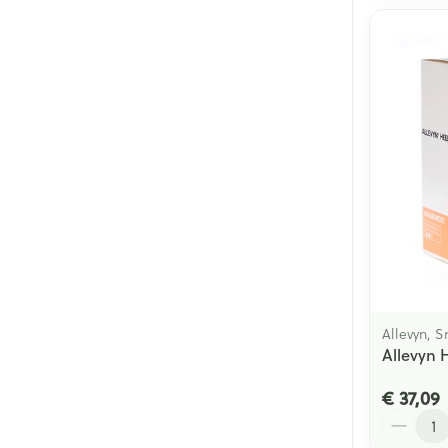
Allevyn, 
Allevyn 
€ 37,09
Aantal