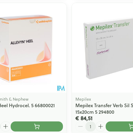
Smith & Nephew
Mepilex
Heel Hydrocel. 5 66800021
Mepilex Transfer Verb Sil 
15x20cm 5 294800
€ 84,51
Aantal