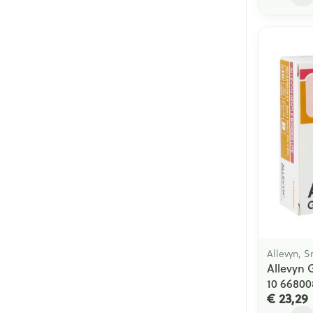
Allevyn, 
Allevyn 
10 66800
€ 23,29
Aantal