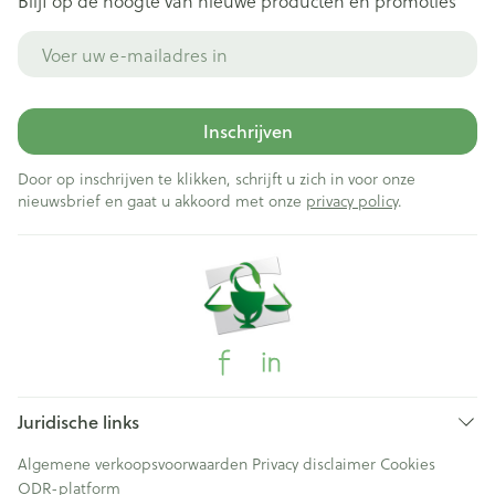
Blijf op de hoogte van nieuwe producten en promoties
E-mail adres
Inschrijven
Door op inschrijven te klikken, schrijft u zich in voor onze
nieuwsbrief en gaat u akkoord met onze
privacy policy
.
Juridische links
Algemene verkoopsvoorwaarden
Privacy disclaimer
Cookies
ODR-platform