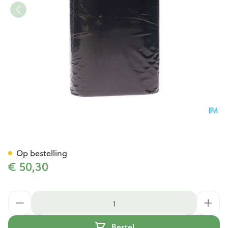
Bota Ceintuur H 20cm Zwart
Op bestelling
€ 50,30
Aantal
Bestel