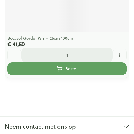
Botasol Gordel Wh H 25cm 100cm l
€ 41,50
Aantal
Bestel
Neem contact met ons op