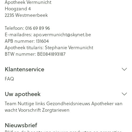
Apotheek Vermunicht
Hoogzand 4
2235
Westmeerbeek
Telefoon:
016 69 89 96
E-mailadres:
apo.vermunicht@
skynet.be
APB nummer:
131604
Apotheek titularis:
Stephanie Vermunicht
BTW nummer:
BE0841893187
Klantenservice
FAQ
Uw apotheek
Team
Nuttige links
Gezondheidsnieuws
Apotheker van
wacht
Voorschrift
Zorgtarieven
Nieuwsbrief