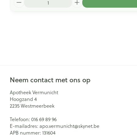
Neem contact met ons op
Apotheek Vermunicht
Hoogzand 4
2235
Westmeerbeek
Telefoon:
016 69 89 96
E-mailadres:
apo.vermunicht@
skynet.be
APB nummer:
131604