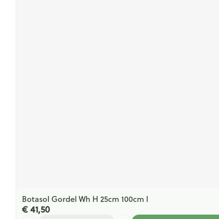
Botasol Gordel Wh H 25cm 100cm l
€ 41,50
Aantal