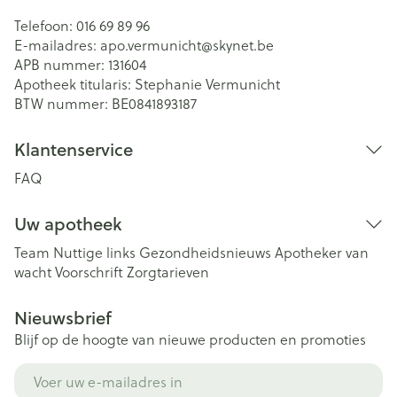
Telefoon:
016 69 89 96
E-mailadres:
apo.vermunicht@
skynet.be
APB nummer:
131604
Apotheek titularis:
Stephanie Vermunicht
BTW nummer:
BE0841893187
Klantenservice
FAQ
Uw apotheek
Team
Nuttige links
Gezondheidsnieuws
Apotheker van
wacht
Voorschrift
Zorgtarieven
Nieuwsbrief
Blijf op de hoogte van nieuwe producten en promoties
E-mail adres