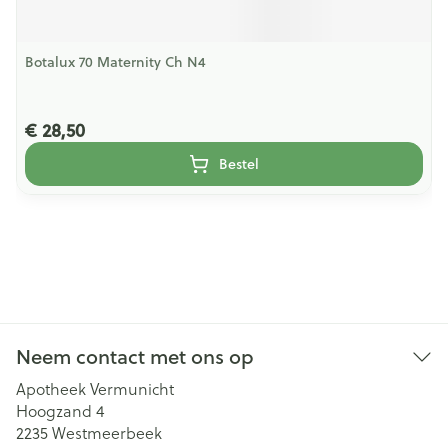
Botalux 70 Maternity Ch N4
€ 28,50
Bestel
Neem contact met ons op
Apotheek Vermunicht
Hoogzand 4
2235
Westmeerbeek