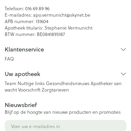
Telefoon:
016 69 89 96
E-mailadres:
apo.vermunicht@
skynet.be
APB nummer:
131604
Apotheek titularis:
Stephanie Vermunicht
BTW nummer:
BE0841893187
Klantenservice
FAQ
Uw apotheek
Team
Nuttige links
Gezondheidsnieuws
Apotheker van
wacht
Voorschrift
Zorgtarieven
Nieuwsbrief
Blijf op de hoogte van nieuwe producten en promoties
E-mail adres