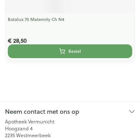
Botalux 70 Maternity Ch N4
€ 28,50
Bestel
Neem contact met ons op
Apotheek Vermunicht
Hoogzand 4
2235
Westmeerbeek