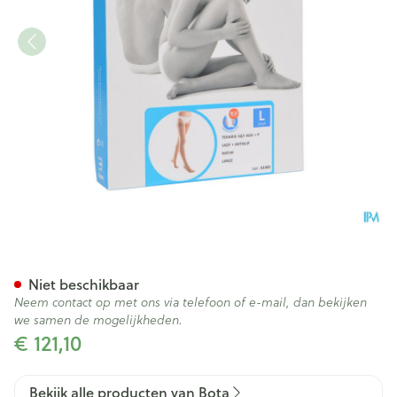
Bota Tovarix 50/i Lady Kous 
Niet beschikbaar
Neem contact op met ons via telefoon of e-mail, dan bekijken
we samen de mogelijkheden.
€ 121,10
Bekijk alle producten van Bota