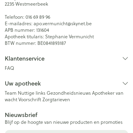
2235
Westmeerbeek
Telefoon:
016 69 89 96
E-mailadres:
apo.vermunicht@
skynet.be
APB nummer:
131604
Apotheek titularis:
Stephanie Vermunicht
BTW nummer:
BE0841893187
Klantenservice
FAQ
Uw apotheek
Team
Nuttige links
Gezondheidsnieuws
Apotheker van
wacht
Voorschrift
Zorgtarieven
Nieuwsbrief
Blijf op de hoogte van nieuwe producten en promoties
E-mail adres