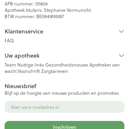
APB nummer:
131604
Apotheek titularis:
Stephanie Vermunicht
BTW nummer:
BE0841893187
Klantenservice
FAQ
Uw apotheek
Team
Nuttige links
Gezondheidsnieuws
Apotheker van
wacht
Voorschrift
Zorgtarieven
Nieuwsbrief
Blijf op de hoogte van nieuwe producten en promoties
E-mail adres
Inschrijven