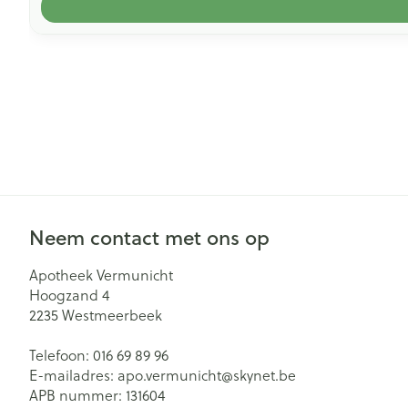
Neem contact met ons op
Apotheek Vermunicht
Hoogzand 4
2235
Westmeerbeek
Telefoon:
016 69 89 96
E-mailadres:
apo.vermunicht@
skynet.be
APB nummer:
131604